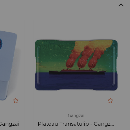
Gangzaï
 Gangzai
Plateau Transatulip - Gangzai