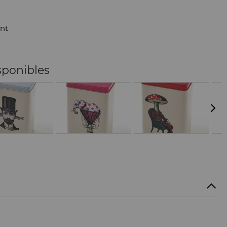
nt
sponibles