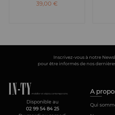
39,00 €
Inscrivez-vous à notre News
pour être informés de nos dernièr
A prop
Disponible au
Qui somm
02 99 54 84 25