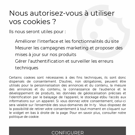
0
Nous autorisez-vous à utiliser
vos cookies ?
Ils nous seront utiles pour :
Accueil
>
Mobilier
>
Mobilier
>
Etagères
>
Bibliothèque
Bookworm 3 mètres
Améliorer l'interface et les fonctionnalités du site
Mesurer les campagnes marketing et proposer des
mises à jour sur nos produits
Gérer l'authentification et surveiller les erreurs
techniques
Certains cookies sont nécessaires à des fins techniques, ils sont donc
dispensés de consentement. D'autres, non obligatoires, peuvent être
utilisés pour la personnalisation des annonces et du contenu, la mesure
des annonces et du contenu, la connaissance de l'audience et le
développement de produits, les données de géolocalisation précises et
l'identification par le balayage de l'appareil, le stockage et/ou l'accès aux
informations sur un appareil. Si vous donnez votre consentement, celui-ci
sera valable sur l’ensemble des sous-domaines de In-ty . Vous disposez de
la possibilité de retirer votre consentement à tout moment en cliquant sur
le widget en bas à droite de la page. Pour en savoir plus, consulter notre
politique de cookie.
CONFIGURER