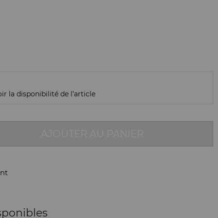
r la disponibilité de l’article
AJOUTER AU PANIER
nt
sponibles