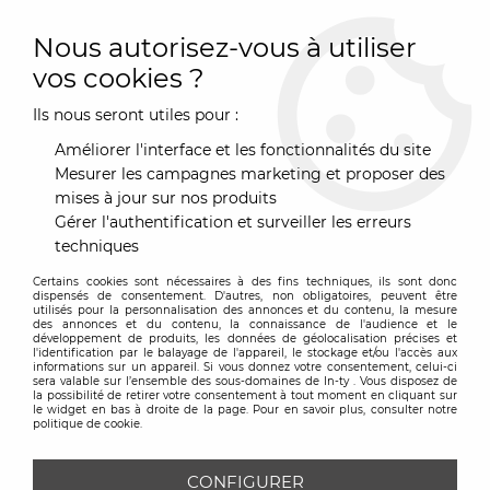
0
Nous autorisez-vous à utiliser
vos cookies ?
Ils nous seront utiles pour :
Accueil
>
Marques
>
Goude
>
Pare feu inox et verre
Améliorer l'interface et les fonctionnalités du site
Mesurer les campagnes marketing et proposer des
mises à jour sur nos produits
Gérer l'authentification et surveiller les erreurs
techniques
Certains cookies sont nécessaires à des fins techniques, ils sont donc
dispensés de consentement. D'autres, non obligatoires, peuvent être
utilisés pour la personnalisation des annonces et du contenu, la mesure
des annonces et du contenu, la connaissance de l'audience et le
développement de produits, les données de géolocalisation précises et
l'identification par le balayage de l'appareil, le stockage et/ou l'accès aux
informations sur un appareil. Si vous donnez votre consentement, celui-ci
sera valable sur l’ensemble des sous-domaines de In-ty . Vous disposez de
la possibilité de retirer votre consentement à tout moment en cliquant sur
le widget en bas à droite de la page. Pour en savoir plus, consulter notre
politique de cookie.
CONFIGURER