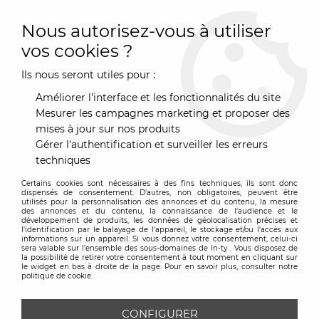
0
Nous autorisez-vous à utiliser
vos cookies ?
Ils nous seront utiles pour :
Accueil
>
Marques
>
Sancal
>
Tête de lit Patchwork
Améliorer l'interface et les fonctionnalités du site
Mesurer les campagnes marketing et proposer des
mises à jour sur nos produits
Gérer l'authentification et surveiller les erreurs
techniques
Certains cookies sont nécessaires à des fins techniques, ils sont donc
dispensés de consentement. D'autres, non obligatoires, peuvent être
utilisés pour la personnalisation des annonces et du contenu, la mesure
des annonces et du contenu, la connaissance de l'audience et le
développement de produits, les données de géolocalisation précises et
l'identification par le balayage de l'appareil, le stockage et/ou l'accès aux
informations sur un appareil. Si vous donnez votre consentement, celui-ci
sera valable sur l’ensemble des sous-domaines de In-ty . Vous disposez de
la possibilité de retirer votre consentement à tout moment en cliquant sur
le widget en bas à droite de la page. Pour en savoir plus, consulter notre
politique de cookie.
CONFIGURER