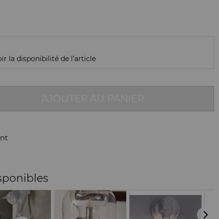
r la disponibilité de l’article
AJOUTER AU PANIER
nt
sponibles