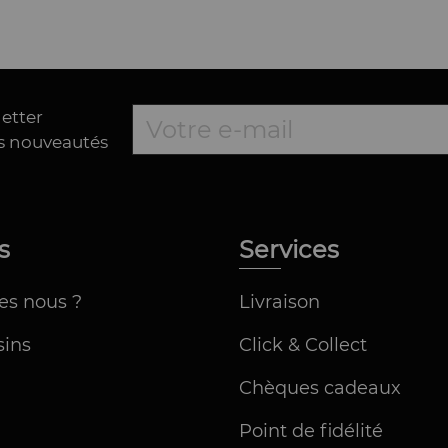
letter
es nouveautés
os
Services
es nous ?
Livraison
ins
Click & Collect
Chèques cadeaux
Point de fidélité