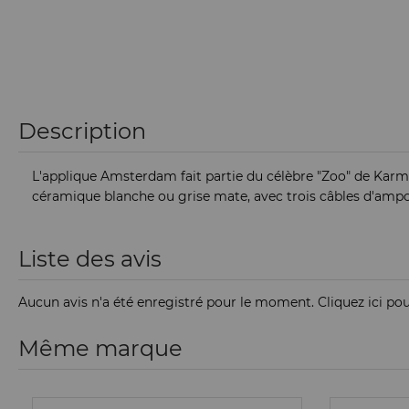
Description
L'applique Amsterdam fait partie du célèbre "Zoo" de Karma
céramique blanche ou grise mate, avec trois câbles d'amp
Liste des avis
Aucun avis n'a été enregistré pour le moment.
Cliquez ici po
Même marque