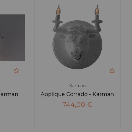
Karman
 Karman
Applique Corrado - Karman
744,00 €