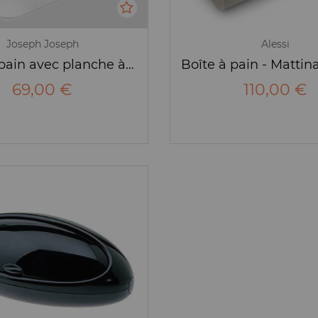
Joseph Joseph
Alessi
Boîte à pain avec planche à découper blanche - Joseph Joseph
69,00 €
110,00 €