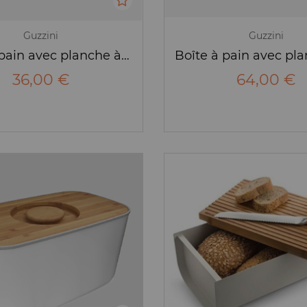
Guzzini
Guzzini
Boîte à pain avec planche à découper Tierra Argile - 3L- Guzzini
36,00 €
64,00 €