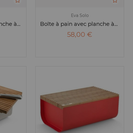
Eva Solo
Boîte à pain avec planche à découper Tierra - Guzzini
Boîte à pain avec planche à découper - Eva solo
58,00 €