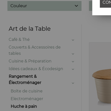
CON
Couleur
Marques
Art de la Table
Café & Thé
Couverts & Accessoires de
tables
Cuisine & Préparation
Idées cadeaux & Écodesign
Rangement &
Électroménager
Boîte de cuisine
Electroménager
Huche à pain