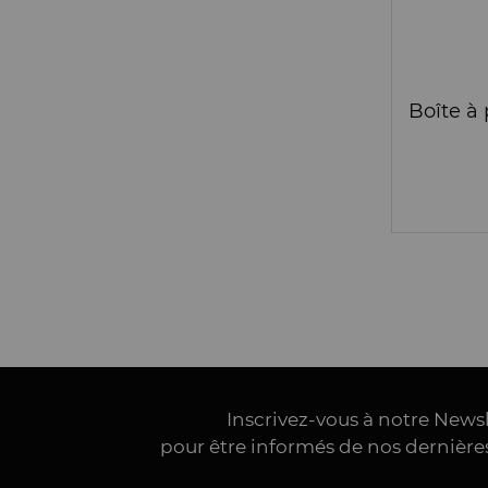
Inscrivez-vous à notre News
pour être informés de nos dernièr