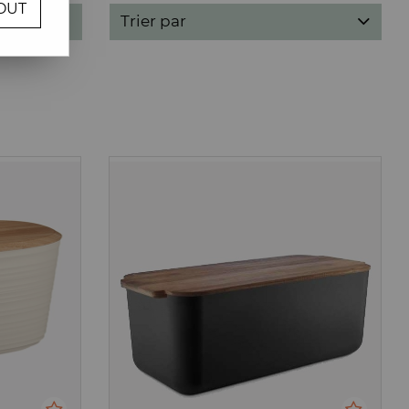
OUT
Trier par