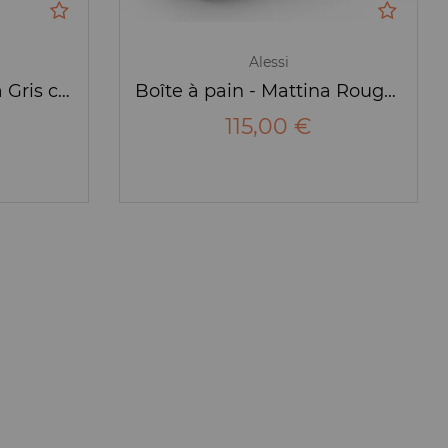
Alessi
Boîte à pain - Mattina Gris clair - Alessi
Boîte à pain - Mattina Rouge - Alessi
115,00 €