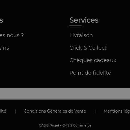
os
Services
es nous ?
Livraison
ins
Click & Collect
Chèques cadeaux
Point de fidélité
|
|
lité
Conditions Générales de Vente
Mentions lég
-
OASIS Projet
OASIS Commerce