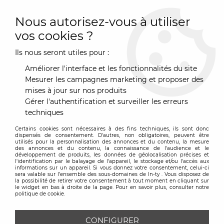
0
Nous autorisez-vous à utiliser
vos cookies ?
Ils nous seront utiles pour :
Accueil
>
Marques
>
Resistub
>
Canapé Lili - Résistub
Améliorer l'interface et les fonctionnalités du site
Mesurer les campagnes marketing et proposer des
mises à jour sur nos produits
Gérer l'authentification et surveiller les erreurs
techniques
Certains cookies sont nécessaires à des fins techniques, ils sont donc
dispensés de consentement. D'autres, non obligatoires, peuvent être
utilisés pour la personnalisation des annonces et du contenu, la mesure
des annonces et du contenu, la connaissance de l'audience et le
développement de produits, les données de géolocalisation précises et
l'identification par le balayage de l'appareil, le stockage et/ou l'accès aux
informations sur un appareil. Si vous donnez votre consentement, celui-ci
sera valable sur l’ensemble des sous-domaines de In-ty . Vous disposez de
la possibilité de retirer votre consentement à tout moment en cliquant sur
le widget en bas à droite de la page. Pour en savoir plus, consulter notre
politique de cookie.
CONFIGURER