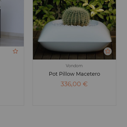
Vondom
Pot Pillow Macetero
336,00 €