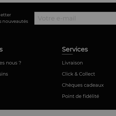
letter
es nouveautés
os
Services
es nous ?
Livraison
ins
Click & Collect
Chèques cadeaux
Point de fidélité