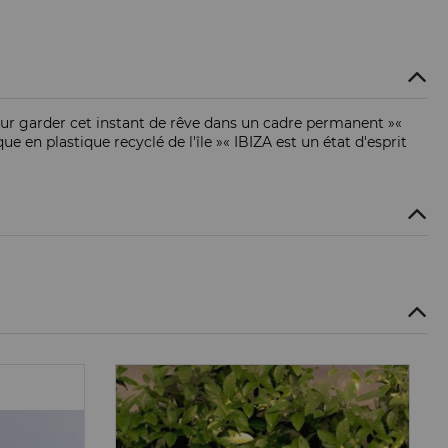
 pour garder cet instant de rêve dans un cadre permanent »«
e en plastique recyclé de l'île »« IBIZA est un état d'esprit