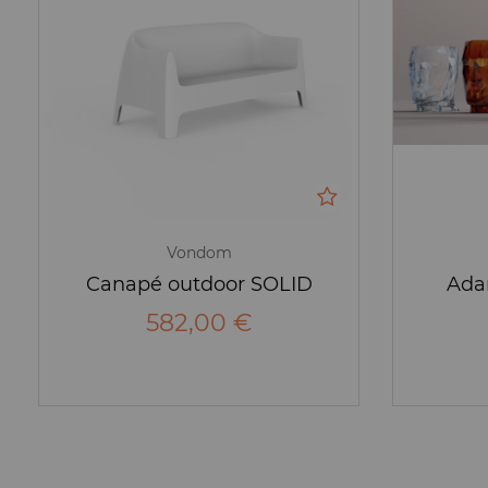
Vondom
Canapé outdoor SOLID
Ada
582,00 €