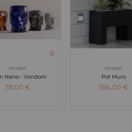
Vondom
Vondom
n Nano - Vondom
Pot Muro
78,00 €
594,00 €