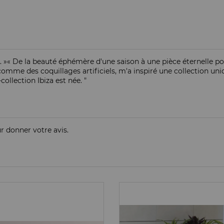
ie... »« De la beauté éphémère d'une saison à une pièce éternelle
omme des coquillages artificiels, m'a inspiré une collection uniqu
ollection Ibiza est née. "
ur donner votre avis.