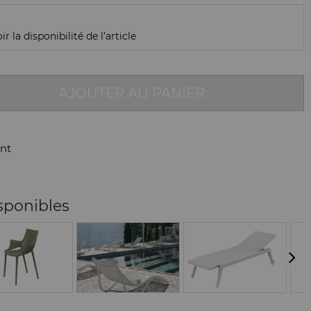
r la disponibilité de l’article
AJOUTER AU PANIER
nt
sponibles