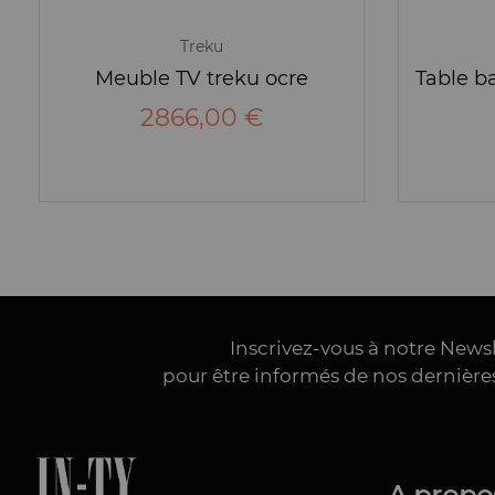
Treku
Meuble TV treku ocre
2866,00 €
Inscrivez-vous à notre News
pour être informés de nos dernièr