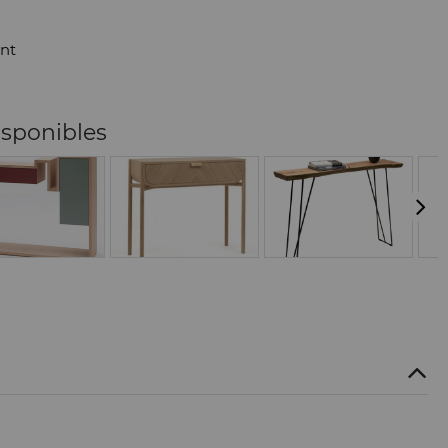
nt
isponibles