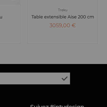
Treku
u
Table extensible Aise 200 cm
3059,00 €