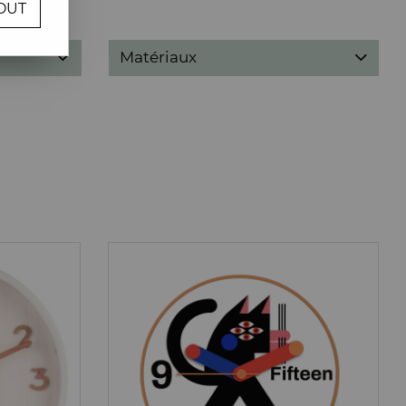
OUT
Matériaux