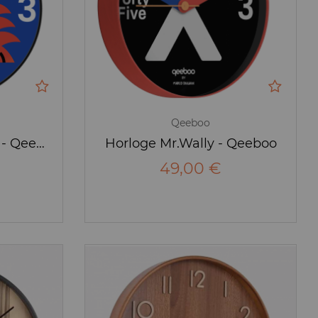
Qeeboo
Horloge Magic Samu - Qeeboo
Horloge Mr.Wally - Qeeboo
49,00 €