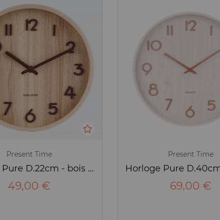
Present Time
Present Time
Horloge Pure D.22cm - bois teinté clair - Karlsson
49,00 €
69,00 €