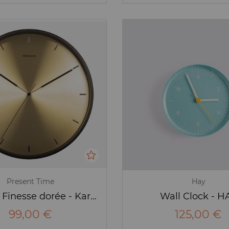
Present Time
Hay
Horloge Finesse dorée - Karlsson
Wall Clock - H
99,00 €
125,00 €