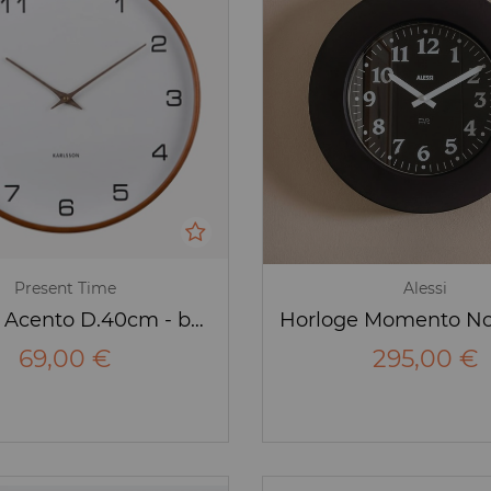
Present Time
Alessi
Horloge Acento D.40cm - bois - Karlsson
69,00 €
295,00 €