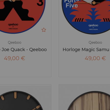
Qeeboo
Qeeboo
 Joe Quack - Qeeboo
49,00 €
49,00 €