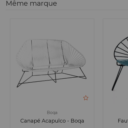
Même marque
Boqa
Canapé Acapulco - Boqa
Fau