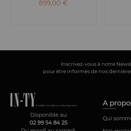
899,00 €
Inscrivez-vous à notre News
pour être informés de nos dernièr
A prop
Disponible au
Qui somm
02 99 54 84 25
Du mardi au samedi
Nos magas