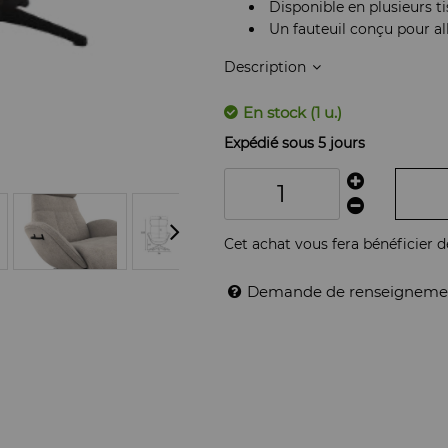
Disponible en plusieurs t
Un fauteuil conçu pour all
Description
En stock (1 u.)
Expédié sous 5 jours
Cet achat vous fera bénéficier 
Demande de renseigneme