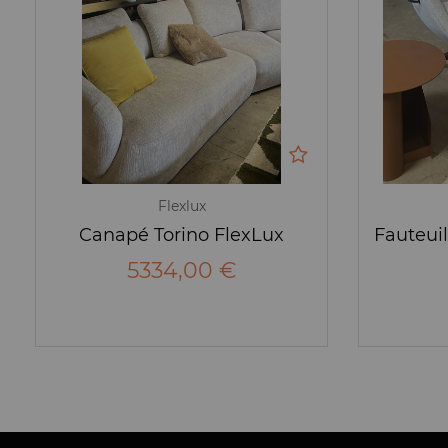
Flexlux
Canapé Torino FlexLux
5334,00 €