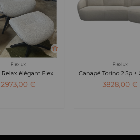
Flexlux
Flexlux
Fauteuil Relax élégant FlexLux
2973,00 €
3828,00 €