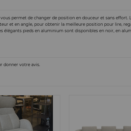
vous permet de changer de position en douceur et sans effort. 
eur et en angle, pour obtenir la meilleure position pour lire, reg
 élégants pieds en aluminium sont disponibles en noir, en alum
ur donner votre avis.