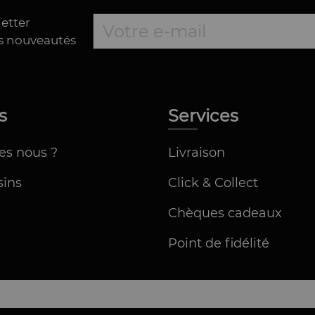
letter
es nouveautés
os
Services
es nous ?
Livraison
ins
Click & Collect
Chèques cadeaux
Point de fidélité