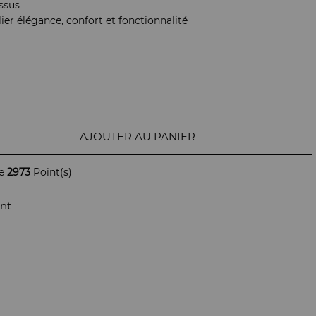
issus
ier élégance, confort et fonctionnalité
AJOUTER AU PANIER
de
2973
Point(s)
nt