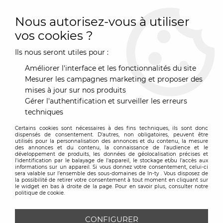
0
Nous autorisez-vous à utiliser
vos cookies ?
Ils nous seront utiles pour :
Accueil
>
Marques
>
Treku
>
Lauki noyer 160 cm
Améliorer l'interface et les fonctionnalités du site
Mesurer les campagnes marketing et proposer des
mises à jour sur nos produits
Gérer l'authentification et surveiller les erreurs
techniques
Certains cookies sont nécessaires à des fins techniques, ils sont donc
dispensés de consentement. D'autres, non obligatoires, peuvent être
utilisés pour la personnalisation des annonces et du contenu, la mesure
des annonces et du contenu, la connaissance de l'audience et le
développement de produits, les données de géolocalisation précises et
l'identification par le balayage de l'appareil, le stockage et/ou l'accès aux
informations sur un appareil. Si vous donnez votre consentement, celui-ci
sera valable sur l’ensemble des sous-domaines de In-ty . Vous disposez de
la possibilité de retirer votre consentement à tout moment en cliquant sur
le widget en bas à droite de la page. Pour en savoir plus, consulter notre
politique de cookie.
CONFIGURER