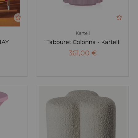
Kartell
HAY
Tabouret Colonna - Kartell
361,00 €