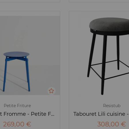
Petite Friture
Resistub
Tabouret Fromme - Petite Friture
269,00 €
308,00 €