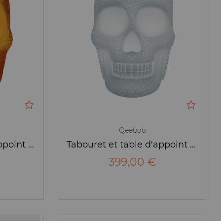
Qeeboo
Tabouret et table d'appoint Mexico velvet - Qeeboo
Tabouret et table d'appoint Mexico LED - Qeeboo
399,00 €