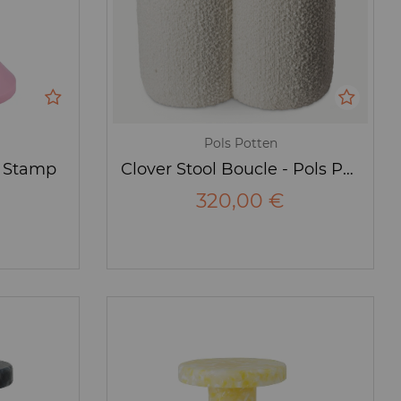
Pols Potten
- Stamp
Clover Stool Boucle - Pols Potten
320,00 €