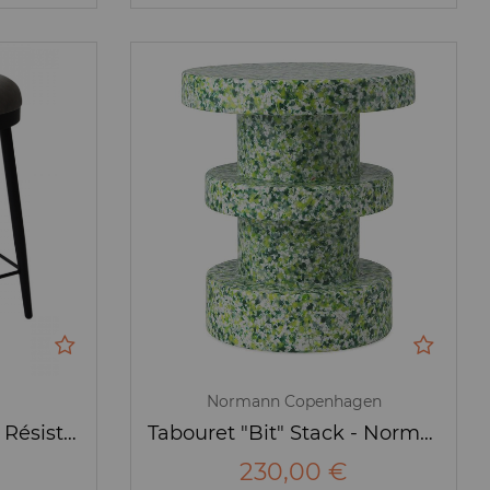
Normann Copenhagen
Tabouret Lili cuisine - Résistub
Tabouret "Bit" Stack - Normann Copenhagen
230,00 €