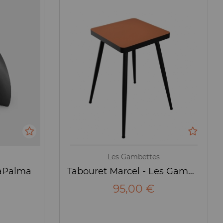
Les Gambettes
LaPalma
Tabouret Marcel - Les Gambettes
95,00 €