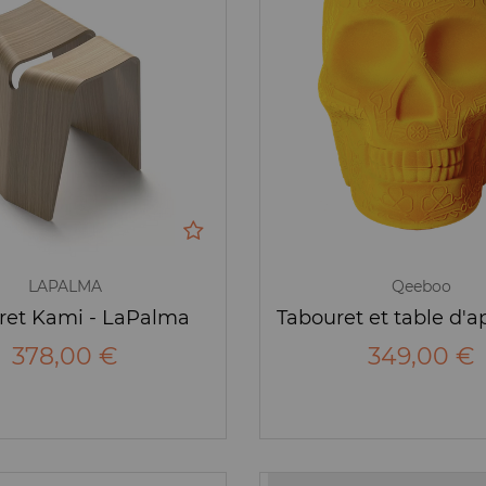
LAPALMA
Qeeboo
ret Kami - LaPalma
378,00 €
349,00 €