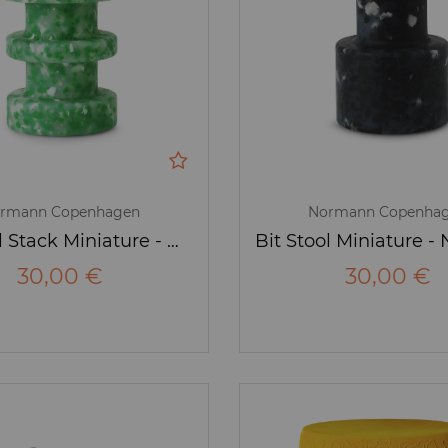
rmann Copenhagen
Normann Copenha
Bit Stool Stack Miniature - Normann Copenhagen
30,00 €
30,00 €