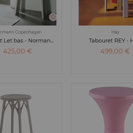
rmann Copenhagen
Hay
Tabouret Let bas - Normann Copenhagen
Tabouret REY - 
425,00 €
499,00 €