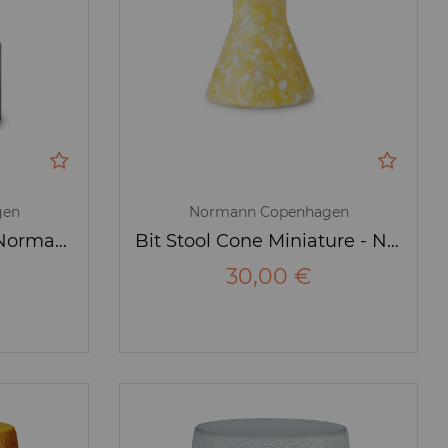
gen
Normann Copenhagen
Bit Stool Miniature - Normann Copenhagen
Bit Stool Cone Miniature - Normann Copenhagen
30,00 €