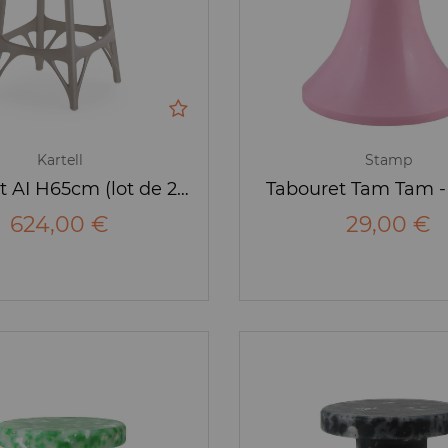
Kartell
Stamp
Tabouret AI H65cm (lot de 2) - Kartell
Tabouret Tam Tam 
624,00 €
29,00 €