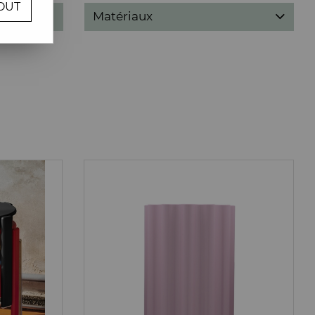
OUT
Matériaux