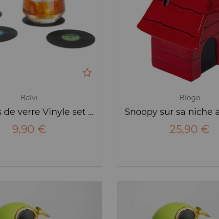
Balvi
Blogo
Dessous de verre Vinyle set de 4 - The Coaster - Balvi
9,90 €
25,90 €