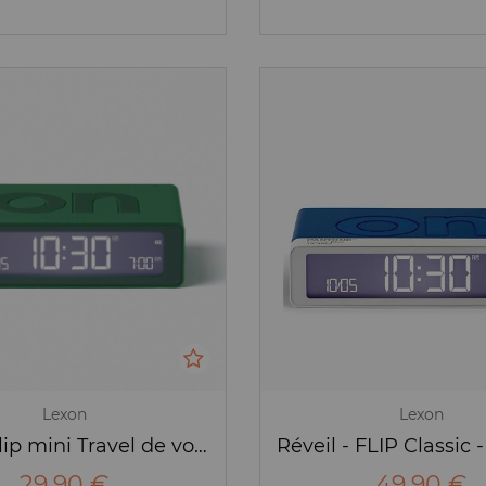
Lexon
Lexon
Réveil Flip mini Travel de voyage vert - Lexon
29,90 €
49,90 €