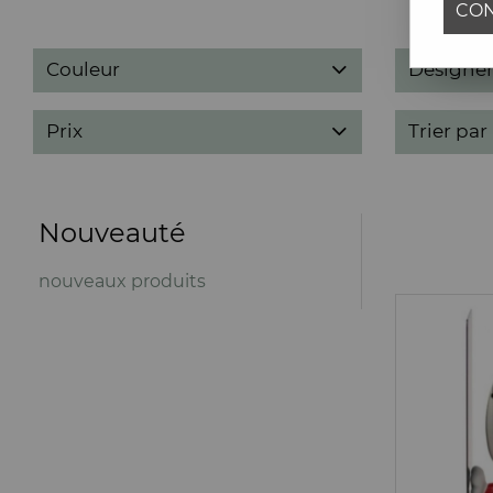
CON
Couleur
Designer
Prix
Trier par
Nouveauté
nouveaux produits