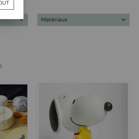
OUT
Matériaux
0