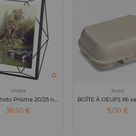
Umbra
Koziol
Cadre photo Prisma 20/25 noir - Umbra
38,50 €
9,00 €