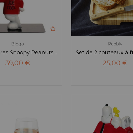
Blogo
Pebbly
Serre-livres Snoopy Peanuts - Figurine - Blogo
39,00 €
25,00 €