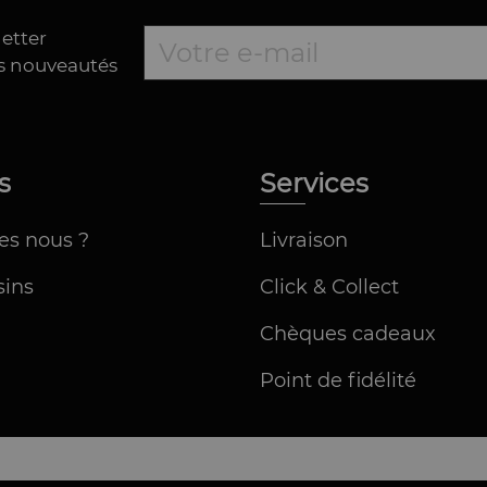
letter
es nouveautés
os
Services
es nous ?
Livraison
ins
Click & Collect
Chèques cadeaux
Point de fidélité