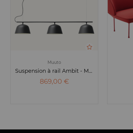
Muuto
Suspension à rail Ambit - Muuto
869,00 €