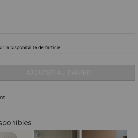
r la disponibilité de l’article
AJOUTER AU PANIER
nt
isponibles