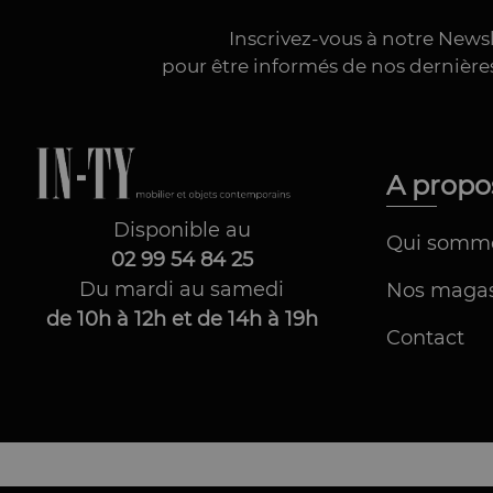
Inscrivez-vous à notre News
pour être informés de nos dernièr
A prop
Disponible au
Qui somm
02 99 54 84 25
Du mardi au samedi
Nos magas
de 10h à 12h et de 14h à 19h
Contact