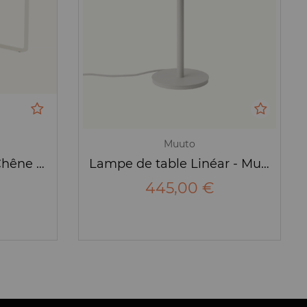
Muuto
Table 70/70 Plateau Chêne - Muuto
Lampe de table Linéar - Muuto
445,00 €