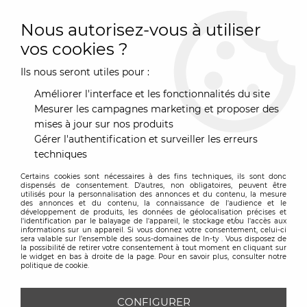
0
Nous autorisez-vous à utiliser
vos cookies ?
Ils nous seront utiles pour :
Accueil
>
Marques
>
Hartô
>
Suspension Luce - Hartô
Améliorer l'interface et les fonctionnalités du site
Mesurer les campagnes marketing et proposer des
mises à jour sur nos produits
Gérer l'authentification et surveiller les erreurs
techniques
Certains cookies sont nécessaires à des fins techniques, ils sont donc
dispensés de consentement. D'autres, non obligatoires, peuvent être
utilisés pour la personnalisation des annonces et du contenu, la mesure
des annonces et du contenu, la connaissance de l'audience et le
développement de produits, les données de géolocalisation précises et
l'identification par le balayage de l'appareil, le stockage et/ou l'accès aux
informations sur un appareil. Si vous donnez votre consentement, celui-ci
sera valable sur l’ensemble des sous-domaines de In-ty . Vous disposez de
la possibilité de retirer votre consentement à tout moment en cliquant sur
le widget en bas à droite de la page. Pour en savoir plus, consulter notre
politique de cookie.
CONFIGURER