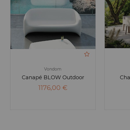
Vondom
Canapé BLOW Outdoor
Cha
1176,00 €