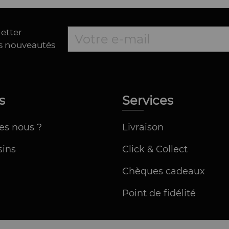
letter
es nouveautés
os
Services
es nous ?
Livraison
ins
Click & Collect
Chèques cadeaux
Point de fidélité