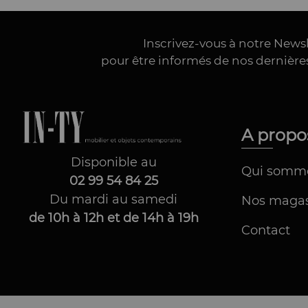
Inscrivez-vous à notre News
pour être informés de nos dernièr
A prop
Disponible au
Qui somm
02 99 54 84 25
Du mardi au samedi
Nos magas
de 10h à 12h et de 14h à 19h
Contact