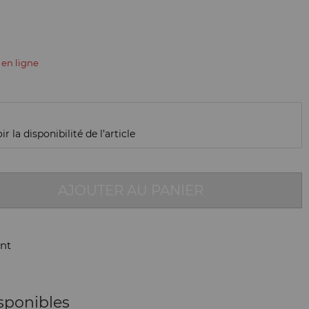
 en ligne
r la disponibilité de l’article
AJOUTER AU PANIER
nt
sponibles