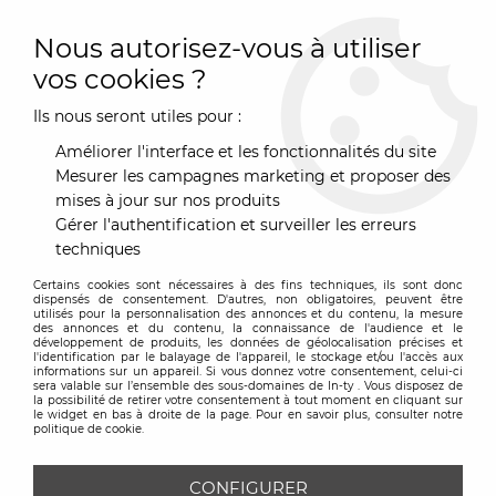
0
Nous autorisez-vous à utiliser
vos cookies ?
Ils nous seront utiles pour :
Accueil
>
Marques
>
Magis
>
tabouret Officina H.65cm
Améliorer l'interface et les fonctionnalités du site
Mesurer les campagnes marketing et proposer des
mises à jour sur nos produits
Gérer l'authentification et surveiller les erreurs
techniques
Certains cookies sont nécessaires à des fins techniques, ils sont donc
dispensés de consentement. D'autres, non obligatoires, peuvent être
utilisés pour la personnalisation des annonces et du contenu, la mesure
des annonces et du contenu, la connaissance de l'audience et le
développement de produits, les données de géolocalisation précises et
l'identification par le balayage de l'appareil, le stockage et/ou l'accès aux
informations sur un appareil. Si vous donnez votre consentement, celui-ci
sera valable sur l’ensemble des sous-domaines de In-ty . Vous disposez de
la possibilité de retirer votre consentement à tout moment en cliquant sur
le widget en bas à droite de la page. Pour en savoir plus, consulter notre
politique de cookie.
CONFIGURER