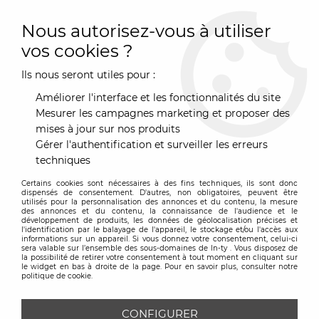
0
Nous autorisez-vous à utiliser
vos cookies ?
Ils nous seront utiles pour :
Accueil
>
Marques
>
sits
>
Canapé lit Henry - SITS
Améliorer l'interface et les fonctionnalités du site
Mesurer les campagnes marketing et proposer des
mises à jour sur nos produits
Gérer l'authentification et surveiller les erreurs
techniques
Certains cookies sont nécessaires à des fins techniques, ils sont donc
dispensés de consentement. D'autres, non obligatoires, peuvent être
utilisés pour la personnalisation des annonces et du contenu, la mesure
des annonces et du contenu, la connaissance de l'audience et le
développement de produits, les données de géolocalisation précises et
l'identification par le balayage de l'appareil, le stockage et/ou l'accès aux
informations sur un appareil. Si vous donnez votre consentement, celui-ci
sera valable sur l’ensemble des sous-domaines de In-ty . Vous disposez de
la possibilité de retirer votre consentement à tout moment en cliquant sur
le widget en bas à droite de la page. Pour en savoir plus, consulter notre
politique de cookie.
CONFIGURER