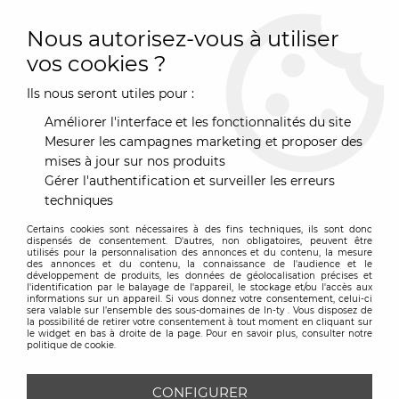
0
Nous autorisez-vous à utiliser
vos cookies ?
Ils nous seront utiles pour :
Accueil
>
Marques
>
Umbra
>
Patère Buddy Umbra
Améliorer l'interface et les fonctionnalités du site
Mesurer les campagnes marketing et proposer des
mises à jour sur nos produits
Gérer l'authentification et surveiller les erreurs
techniques
Certains cookies sont nécessaires à des fins techniques, ils sont donc
dispensés de consentement. D'autres, non obligatoires, peuvent être
utilisés pour la personnalisation des annonces et du contenu, la mesure
des annonces et du contenu, la connaissance de l'audience et le
développement de produits, les données de géolocalisation précises et
l'identification par le balayage de l'appareil, le stockage et/ou l'accès aux
informations sur un appareil. Si vous donnez votre consentement, celui-ci
sera valable sur l’ensemble des sous-domaines de In-ty . Vous disposez de
la possibilité de retirer votre consentement à tout moment en cliquant sur
le widget en bas à droite de la page. Pour en savoir plus, consulter notre
politique de cookie.
CONFIGURER