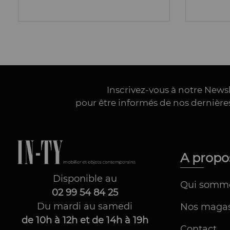
Inscrivez-vous à notre News
pour être informés de nos dernièr
A prop
Disponible au
Qui somm
02 99 54 84 25
Du mardi au samedi
Nos magas
de 10h à 12h et de 14h à 19h
Contact