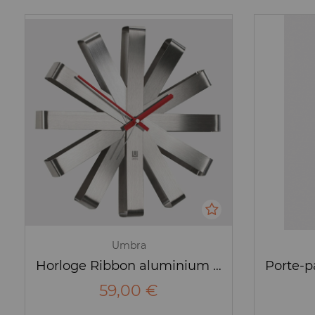
Umbra
Horloge Ribbon aluminium brossé - Umbra
59,00 €