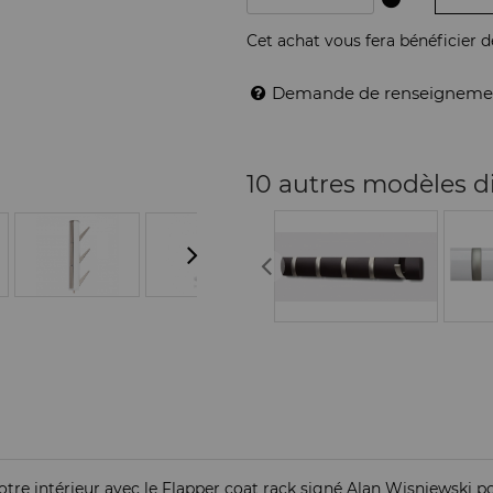
Cet achat vous fera bénéficier 
Demande de renseigneme
10 autres modèles d
otre intérieur avec le Flapper coat rack signé Alan Wisniewski 