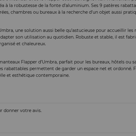
éa à la robustesse de la fonte d’aluminium. Ses 9 patères rabatta
trées, chambres ou bureaux à la recherche d’un objet aussi pratiq
ra, une solution aussi belle qu’astucieuse pour accueillir les m
pter son utilisation au quotidien. Robuste et stable, il est fab
rganisé et chaleureux.
anteaux Flapper d’Umbra, parfait pour les bureaux, hôtels ou sa
tères rabattables permettent de garder un espace net et ordonné.
elle et esthétique contemporaine.
ur donner votre avis.