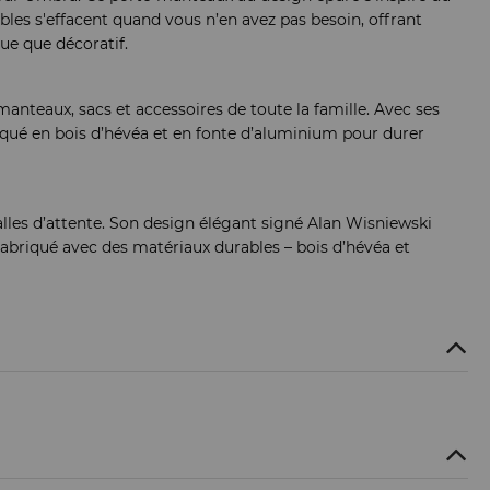
bles s'effacent quand vous n’en avez pas besoin, offrant
ue que décoratif.
anteaux, sacs et accessoires de toute la famille. Avec ses
riqué en bois d’hévéa et en fonte d’aluminium pour durer
lles d’attente. Son design élégant signé Alan Wisniewski
 Fabriqué avec des matériaux durables – bois d’hévéa et