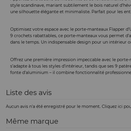
style scandinave, mariant subtilement le bois naturel d’hév
une silhouette élégante et minimaliste. Parfait pour les en
Optimisez votre espace avec le porte-manteaux Flapper d’Umb
9 crochets rabattables, ce porte-manteaux vous permet d’ada
dans le temps. Un indispensable design pour un intérieur o
Offrez une première impression impeccable avec le porte-m
s’adapte à tous les styles d’intérieur, tandis que ses 9 pa
fonte d’aluminium – il combine fonctionnalité professionn
Liste des avis
Aucun avis n'a été enregistré pour le moment.
Cliquez ici po
Même marque