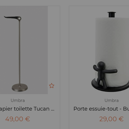
Umbra
Umbra
Porte-papier toilette Tucan - Umbra
49,00 €
29,00 €