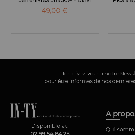
49,00 €
Inscrivez-vous à notre News
pour être informés de nos dernièr
A prop
Disponible au
Qui somm
02 99 54 84 25