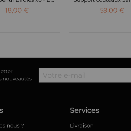
18,00 €
59,00 €
letter
es nouveautés
os
Services
es nous ?
Livraison