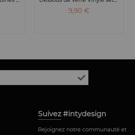
9,90 €
Suivez #intydesign
Rejoignez notre communauté et