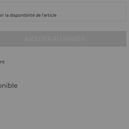
r la disponibilité de l’article
AJOUTER AU PANIER
nt
onible