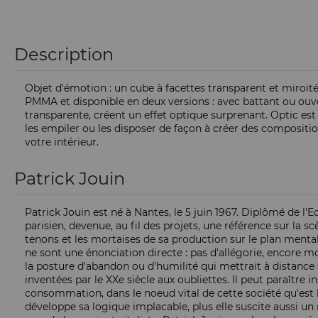
Description
Objet d'émotion : un cube à facettes transparent et miroité
PMMA et disponible en deux versions : avec battant ou ouver
transparente, créent un effet optique surprenant. Optic es
les empiler ou les disposer de façon à créer des composition
votre intérieur.
Patrick Jouin
Patrick Jouin est né à Nantes, le 5 juin 1967. Diplômé de l'
parisien, devenue, au fil des projets, une référence sur la s
tenons et les mortaises de sa production sur le plan menta
ne sont une énonciation directe : pas d'allégorie, encore m
la posture d'abandon ou d'humilité qui mettrait à distance 
inventées par le XXe siècle aux oubliettes. Il peut paraître 
consommation, dans le noeud vital de cette société qu'est l
développe sa logique implacable, plus elle suscite aussi un