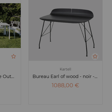
Kartell
Table Four Extendable Outdoor
Bureau Earl of wood - noir - Kartell
1088,00 €