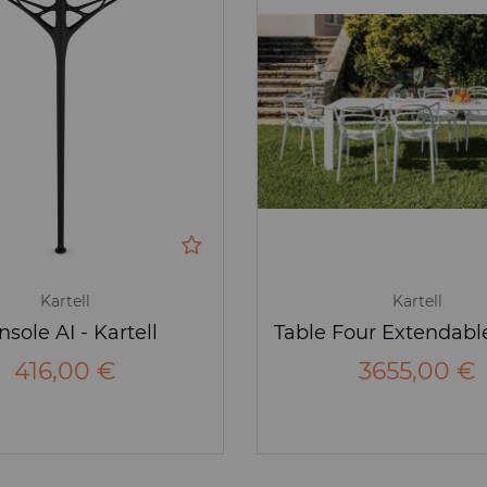
Kartell
Kartell
sole AI - Kartell
416,00 €
3655,00 €