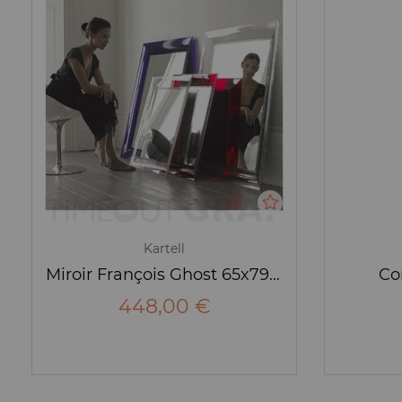
Kartell
Miroir François Ghost 65x79 cm - Kartell
Con
448,00 €