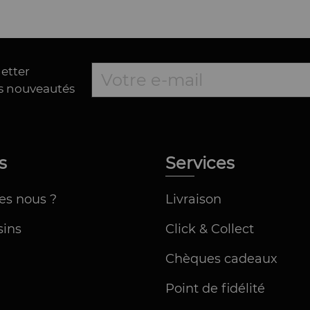
letter
es nouveautés
os
Services
es nous ?
Livraison
ins
Click & Collect
Chèques cadeaux
Point de fidélité