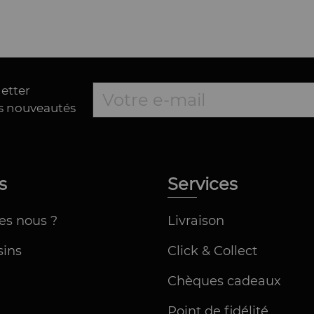
letter
es nouveautés
os
Services
es nous ?
Livraison
ins
Click & Collect
Chèques cadeaux
Point de fidélité