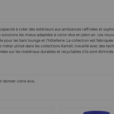
pacité à créer des extérieurs aux ambiances raffinées et sophis
olutions les mieux adaptées à votre rêve en plein air. Les nouv
pour les bars lounge et l’hôtellerie. La collection est fabriquée 
étal utilisé dans les collections Kartell, travaillé avec des tec
nnées sur les matériaux durables et recyclables s’ils sont éliminé
ur donner votre avis.