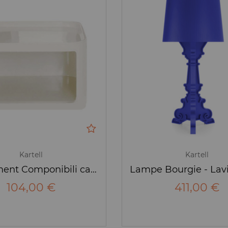
Kartell
Kartell
Rangement Componibili carré 0,5 niveaux
104,00 €
411,00 €