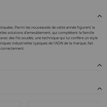
tiquées. Parmi les nouveautés de cette année figurent la
elles solutions d’ameublement, qui complètent la famille
avec des fils soudés, une technique qui lui confère un style
hniques industrielles typiques de l’ADN de la marque, fait
s correctement.