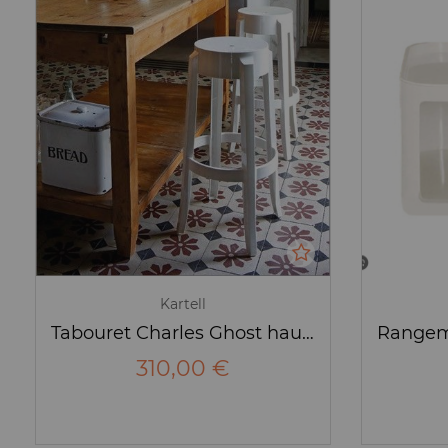
Kartell
Tabouret Charles Ghost hauteur 75 cm
310,00 €