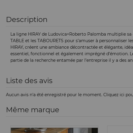
Description
La ligne HIRAY de Ludovica+Roberto Palomba multiplie sa ca
TABLE et les TABOURETS pour s’amuser à personnaliser les s
HIRAY, créent une ambiance décontractée et élégante, idéale 
essentiel, fonctionnel et également imprégné d’émotion. Le m
partie de la recherche entamée par l’entreprise il y a des a
Liste des avis
Aucun avis n'a été enregistré pour le moment.
Cliquez ici po
Même marque