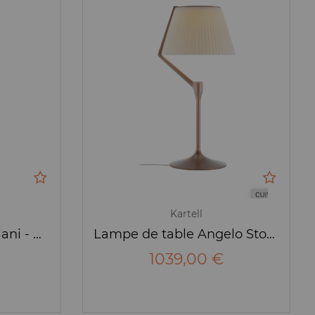
Kartell
Lampe Bourgie - Laviani - Kartell
Lampe de table Angelo Stone - Kartell
1039,00 €