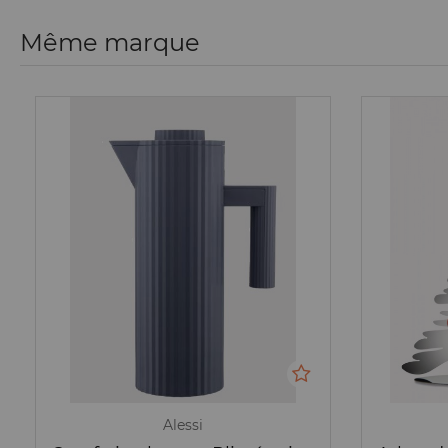
Même marque
Alessi