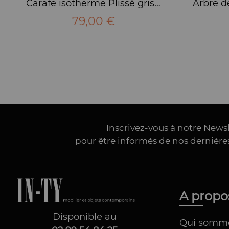
Carafe isotherme Plissé grise - Alessi
79,00 €
Inscrivez-vous à notre News
pour être informés de nos dernièr
A prop
Disponible au
Qui somm