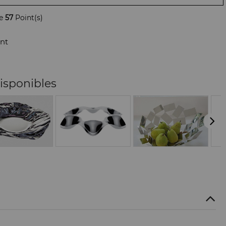
de
57
Point(s)
nt
isponibles