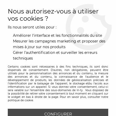
0
Nous autorisez-vous à utiliser
vos cookies ?
Ils nous seront utiles pour :
Accueil
>
Marques
>
ondarreta
>
Chaise Ginger bois - Ondaretta
Améliorer l'interface et les fonctionnalités du site
Mesurer les campagnes marketing et proposer des
mises à jour sur nos produits
Gérer l'authentification et surveiller les erreurs
techniques
Certains cookies sont nécessaires à des fins techniques, ils sont donc
dispensés de consentement. D'autres, non obligatoires, peuvent être
utilisés pour la personnalisation des annonces et du contenu, la mesure
des annonces et du contenu, la connaissance de l'audience et le
développement de produits, les données de géolocalisation précises et
l'identification par le balayage de l'appareil, le stockage et/ou l'accès aux
informations sur un appareil. Si vous donnez votre consentement, celui-ci
sera valable sur l’ensemble des sous-domaines de In-ty . Vous disposez de
la possibilité de retirer votre consentement à tout moment en cliquant sur
le widget en bas à droite de la page. Pour en savoir plus, consulter notre
politique de cookie.
CONFIGURER