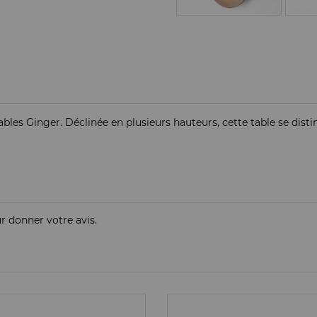
ables Ginger. Déclinée en plusieurs hauteurs, cette table se dist
ur donner votre avis.