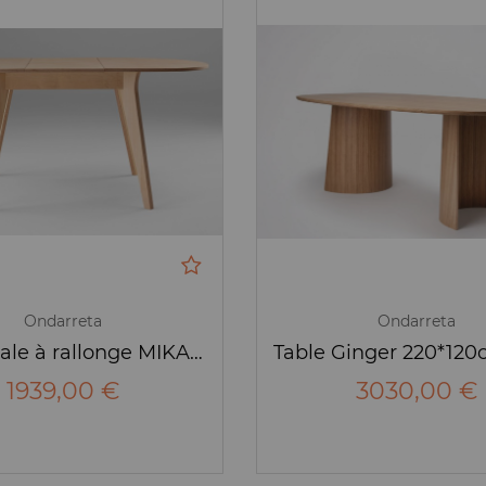
Ondarreta
Ondarreta
Table ovale à rallonge MIKADO de Ondarreta 140*120
1939,00 €
3030,00 €