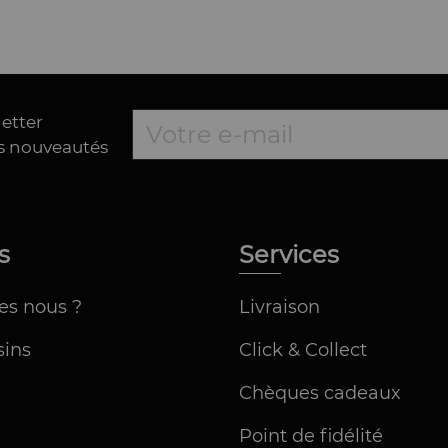
letter
es nouveautés
os
Services
es nous ?
Livraison
ins
Click & Collect
Chèques cadeaux
Point de fidélité