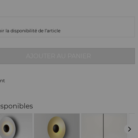
r la disponibilité de l’article
AJOUTER AU PANIER
nt
isponibles