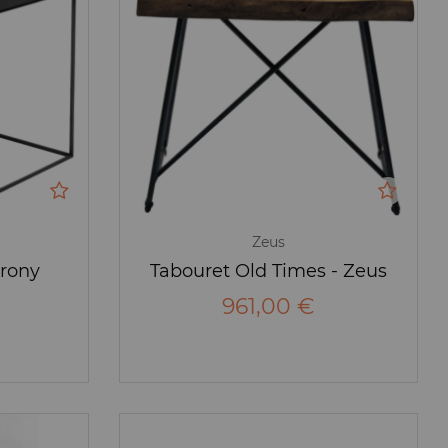
Zeus
Irony
Tabouret Old Times - Zeus
961,00 €