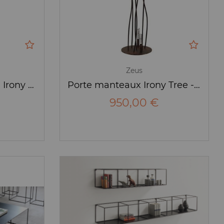
Zeus
Porte-manteaux Slim Irony - Zeus
Porte manteaux Irony Tree - Hauteur : 170cm - Zeus
950,00 €