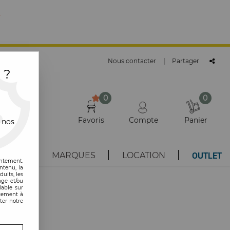
E
Nous contacter
|
Partager
 ?
0
0
Favoris
Compte
Panier
 nos
OUTLET
AUTÉS
MARQUES
LOCATION
entement.
ntenu, la
uits, les
age et/ou
lable sur
ntement à
ter notre