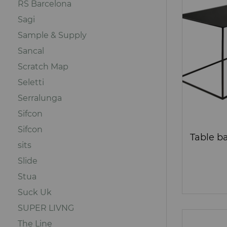
RS Barcelona
Sagi
Sample & Supply
Sancal
Scratch Map
Seletti
Serralunga
Sifcon
Sifcon
sits
Slide
Stua
Suck Uk
SUPER LIVNG
The Line