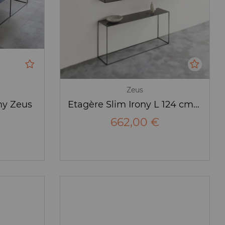
Zeus
ny Zeus
Etagère Slim Irony L 124 cm - Zeus
662,00 €