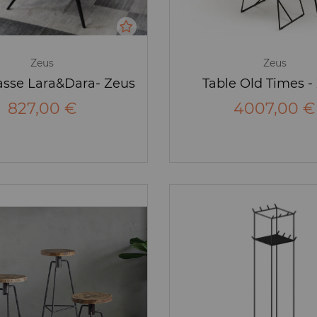
Zeus
Zeus
asse Lara&Dara- Zeus
Table Old Times -
827,00 €
4007,00 €