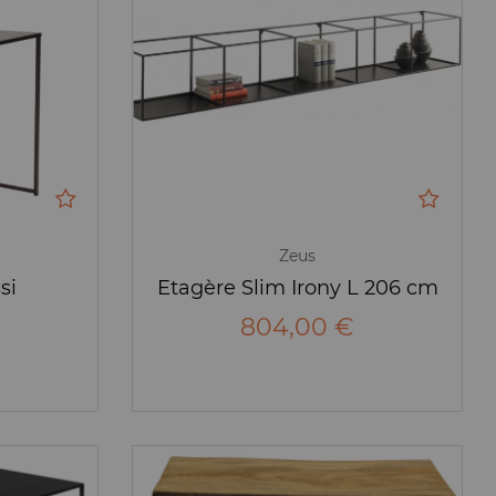
Zeus
si
Etagère Slim Irony L 206 cm
804,00 €