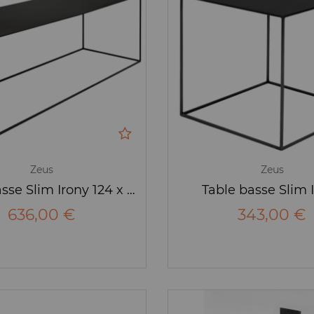
Zeus
Zeus
Table basse Slim Irony 124 x 41 x H 46 cm
Table basse Slim 
636,00 €
343,00 €