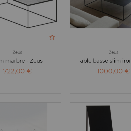
Zeus
Zeus
im marbre - Zeus
Table basse slim iro
722,00 €
1000,00 €