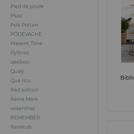
Pied de poule
Plust
Pols Potten
PÔDEVACHE
Present Time
Pylônes
qeeboo
Qualy
Bibli
Que rico
Red edition
Reine Mère
reisenthel
REMEMBER
Resistub