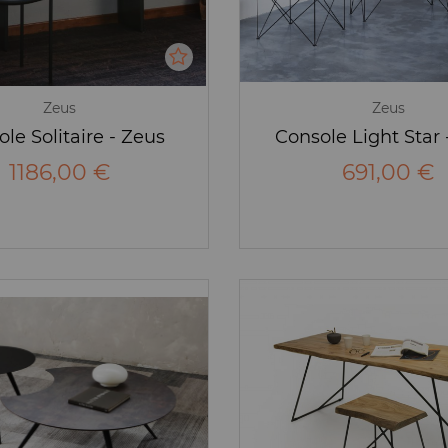
Zeus
Zeus
le Solitaire - Zeus
Console Light Star 
1186,00 €
691,00 €