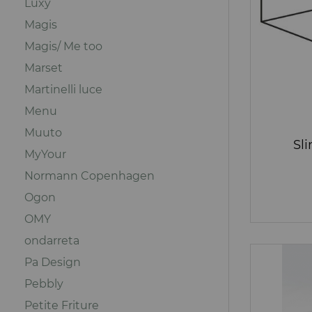
Luxy
Magis
Magis/ Me too
Marset
Martinelli luce
Menu
Muuto
Sl
MyYour
Normann Copenhagen
Ogon
OMY
ondarreta
Pa Design
Pebbly
Petite Friture