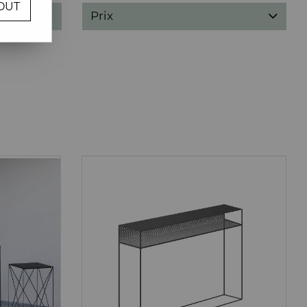
OUT
Prix