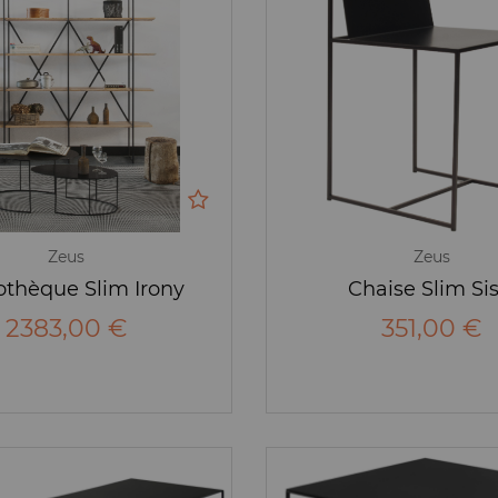
Zeus
Zeus
othèque Slim Irony
Chaise Slim Sis
2383,00 €
351,00 €