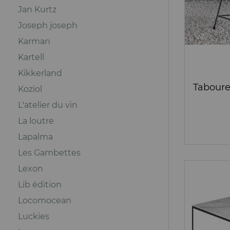
Jan Kurtz
Joseph joseph
Karman
Kartell
Kikkerland
Taboure
Koziol
L'atelier du vin
La loutre
Lapalma
Les Gambettes
Lexon
Lib édition
Locomocean
Luckies