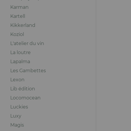
Karman
Kartell
Kikkerland
Koziol
L'atelier du vin
La loutre
Lapalma
Les Gambettes
Lexon
Lib édition
Locomocean
Luckies
Luxy
Magis